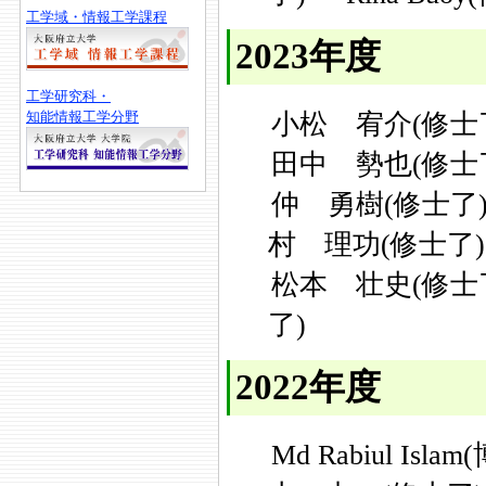
工学域・情報工学課程
2023年度
工学研究科・
小松 宥介(修士
知能情報工学分野
田中 勢也(修士
仲 勇樹(修士了
村 理功(修士了)
松本 壮史(修士
了)
2022年度
Md Rabiul Isla