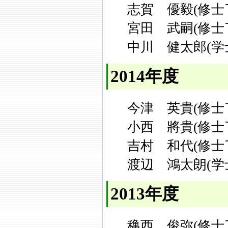
志賀 優毅(修士
宮田 武嗣(修士
中川 健太郎(学
2014年度
今津 英貴(修士
小西 將貴(修士
吉村 和代(修士
渡辺 鴻太朗(学
2013年度
穐西 俊弥(修士