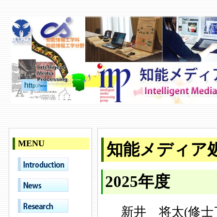
MENU
知能メディア処
2025年度
新井 将太(修士