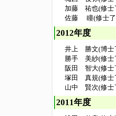
加藤 祐也(修士
佐藤 瞳(修士了
2012年度
井上 勝文(博士
勝手 美紗(修士
阪田 智大(修士
塚田 真規(修士
山中 賢次(修士
2011年度