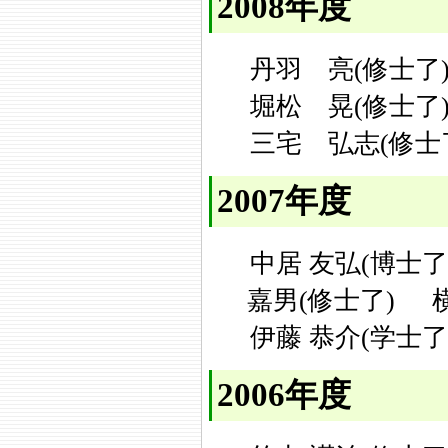
2008年度
丹羽 亮(修士了
堀松 晃(修士了
三宅 弘志(修士
2007年度
中居 友弘(博士了
嘉男(修士了)
伊藤 恭介(学士了
2006年度