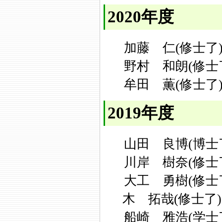
2020年度
加藤 仁(修士了
野村 和朗(修士
牟田 薫(修士了
2019年度
山田 良博(博士
川岸 樹奈(修士
大工 勇樹(修士
木 拓哉(修士了)
船崎 雅浩(学士