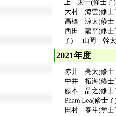
上 太一(修士了)
大村 海雲(修士
高橋 涼太(修士
西田 龍平(修士
了)
山岡 幹太
2021年度
赤井 亮太(修士
中井 拓海(修士
藤本 晶之(修士
Pham Lea(修士了
田村 泰斗(学士