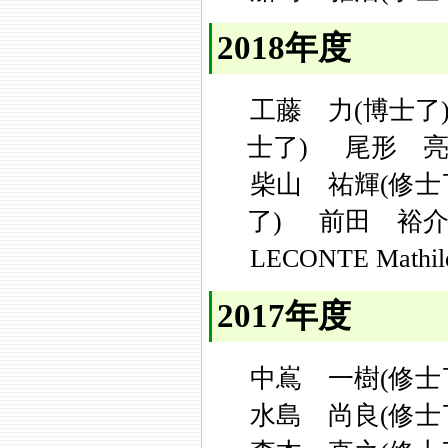
2018年度
工藤 力(博士了
士了)
尾形 亮
柴山 祐輝(修士
了)
前田 裕介
LECONTE Mathi
2017年度
中嶌 一樹(修士
水島 尚良(修士