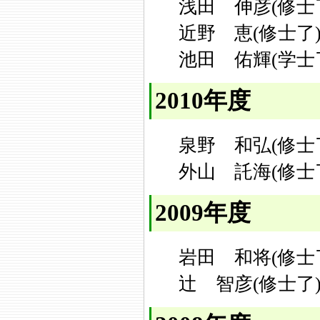
浅田 伸彦(修士
近野 恵(修士了
池田 佑輝(学士
2010年度
泉野 和弘(修士
外山 託海(修士
2009年度
岩田 和将(修士
辻 智彦(修士了