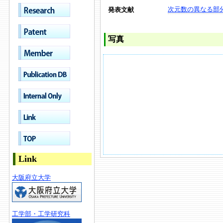
次元数の異なる部
発表文献
写真
Link
大阪府立大学
工学部・工学研究科