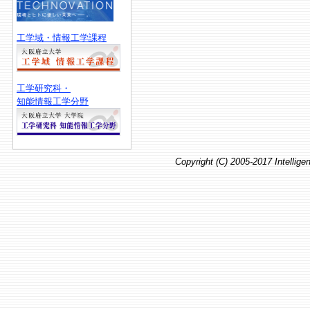
工学域・情報工学課程
工学研究科・
知能情報工学分野
Copyright (C) 2005-2017 Intellig